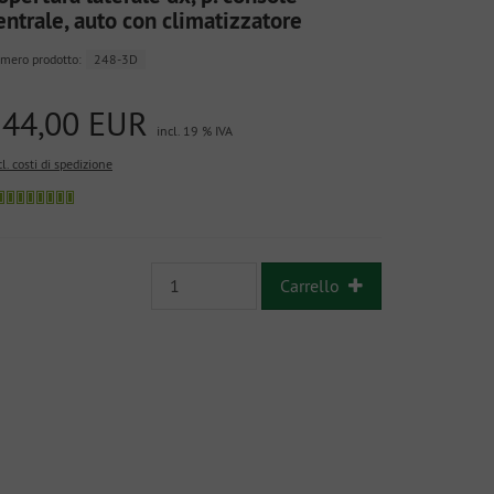
entrale, auto con climatizzatore
mero prodotto:
248-3D
144,00 EUR
incl. 19 % IVA
l. costi di spedizione
Carrello