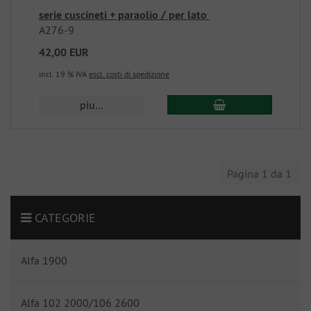
serie cuscineti + paraolio / per lato
A276-9
42,00 EUR
incl. 19 % IVA
escl. costi di spedizione
piu...
Pagina 1 da 1
CATEGORIE
Alfa 1900
Alfa 102 2000/106 2600