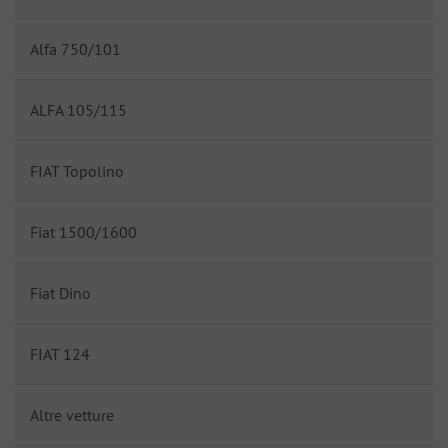
Alfa 750/101
ALFA 105/115
FIAT Topolino
Fiat 1500/1600
Fiat Dino
FIAT 124
Altre vetture