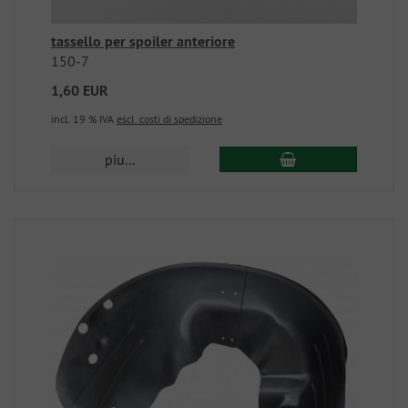
tassello per spoiler anteriore
150-7
1,60 EUR
incl. 19 % IVA
escl. costi di spedizione
piu...