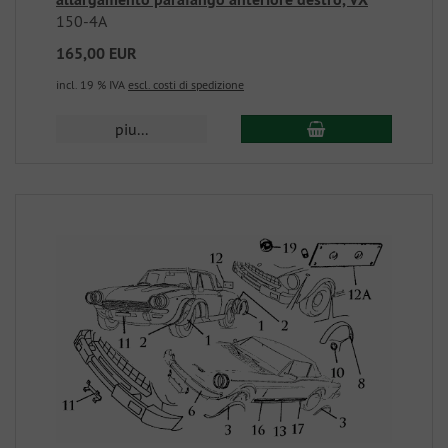
150-4A
165,00 EUR
incl. 19 % IVA
escl. costi di spedizione
piu...