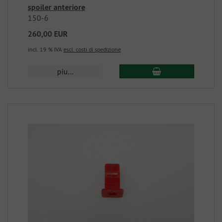
spoiler anteriore
150-6
260,00 EUR
incl. 19 % IVA
escl. costi di spedizione
piu...