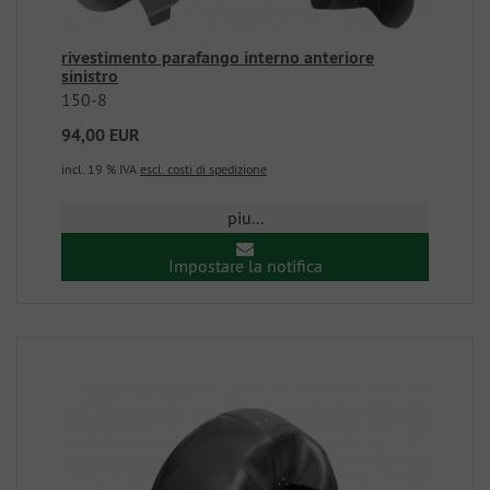
rivestimento parafango interno anteriore
sinistro
150-8
94,00 EUR
incl. 19 % IVA
escl. costi di spedizione
piu...
Impostare la notifica