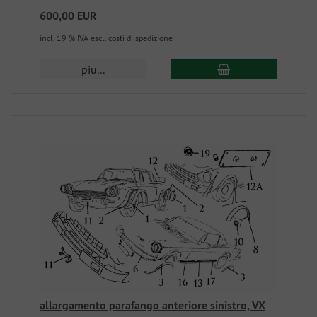
600,00 EUR
incl. 19 % IVA
escl. costi di spedizione
piu...
allargamento parafango anteriore sinistro, VX