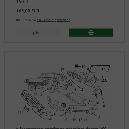
150-4
165,00 EUR
incl. 19 % IVA
escl. costi di spedizione
piu...
allargamento parafango anteriore destro, VX