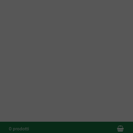
Car
0 prodotti