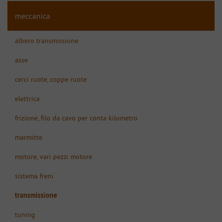
meccanica
albero transmissione
asse
cerci ruote, coppe ruote
elettrica
frizione, filo da cavo per conta kilometro
marmitte
motore, vari pezzi motore
sistema freni
transmissione
tuning