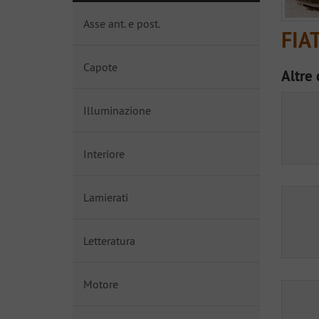
Asse ant. e post.
FIAT
Capote
Altre 
Illuminazione
Interiore
Lamierati
Letteratura
Motore