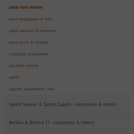
pezzi vano motore
pezzi bagagliera & vetri
pezzi paraurti & anteriore
pessi ports & laterale
cruscotto, posacenere
pannelli interna
sedili
tappeti, isolamento, cielo
Sprint Special & Sprint Zagato - carrozzeria & interni
Berlina & Berlina TI - carrozzeria & interni