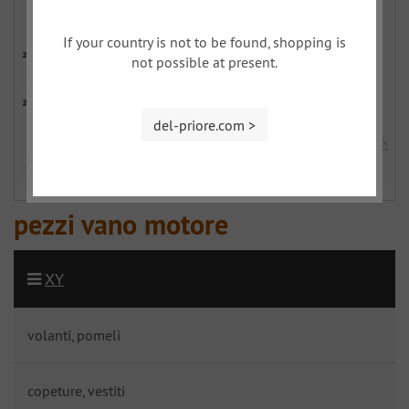
If your country is not to be found, shopping is
not possible at present.
del-priore.com >
pezzi vano motore
XY
volanti, pomeli
copeture, vestiti