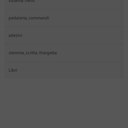
sistema freno
pedaleria, commandi
adesivi
stemma, scritta, thargetta
Libri