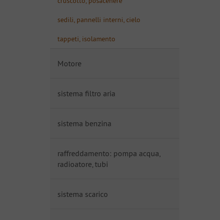
cruscotto, posacenere
sedili, pannelli interni, cielo
tappeti, isolamento
Motore
sistema filtro aria
sistema benzina
raffreddamento: pompa acqua,
radioatore, tubi
sistema scarico