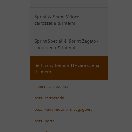
Sprint & Sprint Veloce -
carrozzeria & interni
Sprint Special & Sprint Zagato -
carrozzeria & interni
Berlina & Berlina TI - carrozzeria
& interni
lamiera carrozzeria
pezzi carrozzeria
pezzi vano motore & bagagliera
pezzi porta