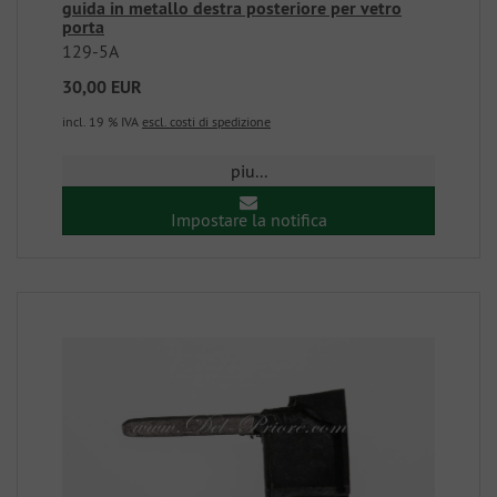
guida in metallo destra posteriore per vetro
porta
129-5A
30,00 EUR
incl. 19 % IVA
escl. costi di spedizione
piu...
Impostare la notifica