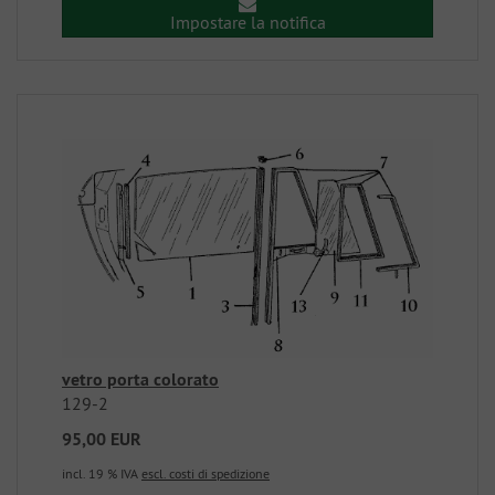
Impostare la notifica
vetro porta colorato
129-2
95,00 EUR
incl. 19 % IVA
escl. costi di spedizione