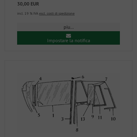
30,00 EUR
incl. 19 % IVA
escl. costi di spedizione
piu...
Impostare la notifica