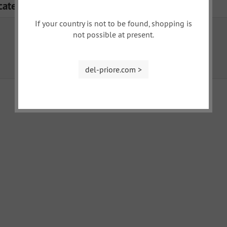
categorie
If your country is not to be found, shopping is
not possible at present.
carrozzeria
meccanica
del-priore.com >