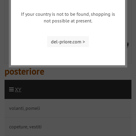
If your country is not to be found, shopping is
not possible at present.
del-priore.com >
posteriore
XY
volanti, pomeli
copeture, vestiti