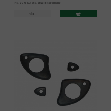
incl. 19 % IVA
escl. costi di spedizione
piu...