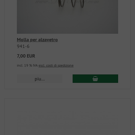
Molla per alzavetro
941-6
7,00 EUR
incl. 19 % IVA
escl. costi di spedizione
piu...