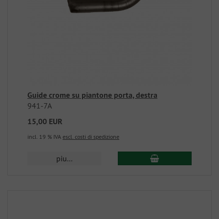
Guide crome su piantone porta, destra
941-7A
15,00 EUR
incl. 19 % IVA
escl. costi di spedizione
piu...