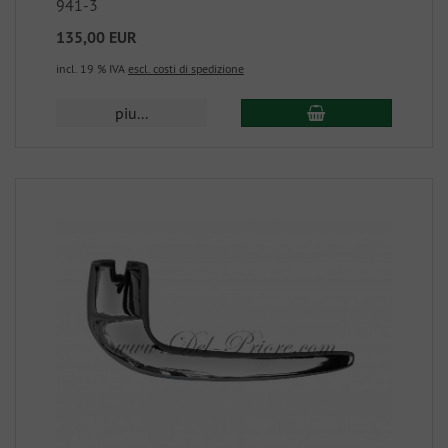
941-3
135,00 EUR
incl. 19 % IVA
escl. costi di spedizione
piu...