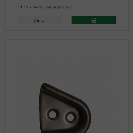
incl. 19 % IVA
escl. costi di spedizione
piu...