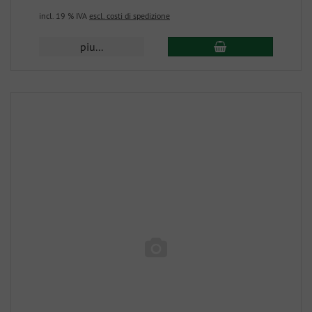
incl. 19 % IVA
escl. costi di spedizione
piu...