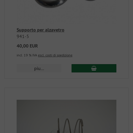
Supporto per alzavetro
941-5
40,00 EUR
incl. 19 % IVA
escl. costi di spedizione
piu...