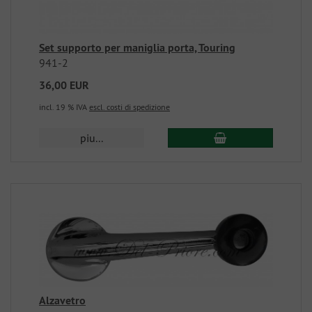
Set supporto per maniglia porta, Touring
941-2
36,00 EUR
incl. 19 % IVA
escl. costi di spedizione
piu...
Alzavetro