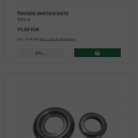
Maniglia apertura porta
941-4
99,00 EUR
incl. 19 % IVA
escl. costi di spedizione
piu...