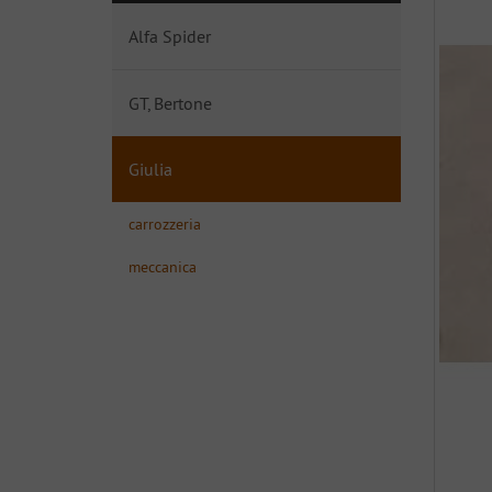
Alfa Spider
GT, Bertone
Giulia
carrozzeria
meccanica