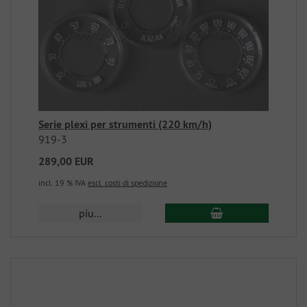
Serie plexi per strumenti (220 km/h)
919-3
289,00 EUR
incl. 19 % IVA
escl. costi di spedizione
piu...