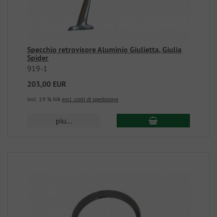
Specchio retrovisore Aluminio Giulietta, Giulia
Spider
919-1
203,00 EUR
incl. 19 % IVA
escl. costi di spedizione
piu...