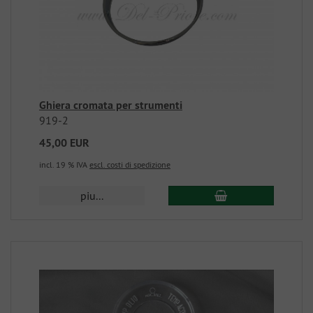
Ghiera cromata per strumenti
919-2
45,00 EUR
incl. 19 % IVA
escl. costi di spedizione
piu...