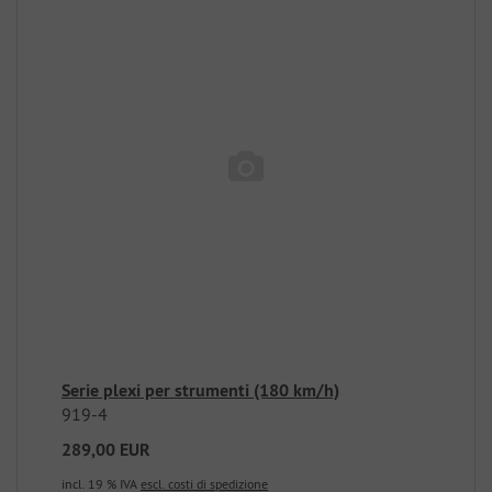
Serie plexi per strumenti (180 km/h)
919-4
289,00 EUR
incl. 19 % IVA
escl. costi di spedizione