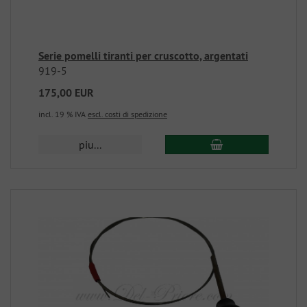
Serie pomelli tiranti per cruscotto, argentati
919-5
175,00 EUR
incl. 19 % IVA
escl. costi di spedizione
piu...