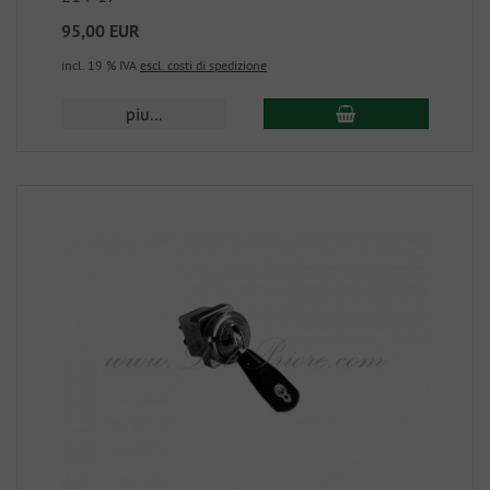
95,00 EUR
incl. 19 % IVA
escl. costi di spedizione
piu...