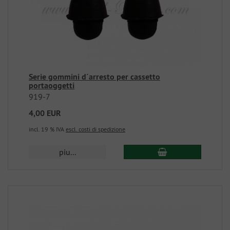
Serie gommini d´arresto per cassetto
portaoggetti
919-7
4,00 EUR
incl. 19 % IVA
escl. costi di spedizione
piu...