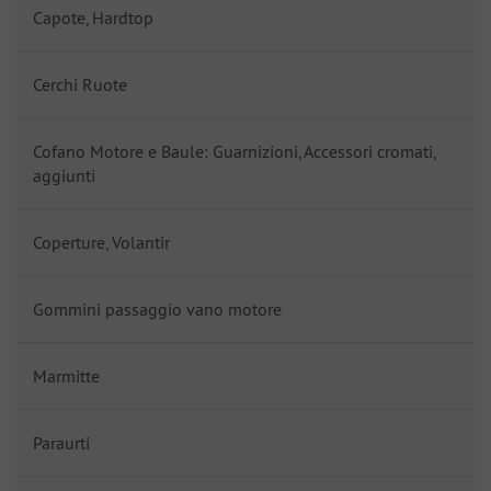
Capote, Hardtop
Cerchi Ruote
Cofano Motore e Baule: Guarnizioni, Accessori cromati,
aggiunti
Coperture, Volantir
Gommini passaggio vano motore
Marmitte
Paraurti