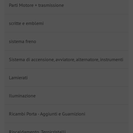
Parti Motore + trasmissione
scritte e emblemi
sistema freno
Sistema di accensione, avviatore, alternatore, instrumenti
Lamierati
Iluminazione
Ricambi Porta - Aggiunti e Guarnizioni
Riscaldamento, Tergicristalli