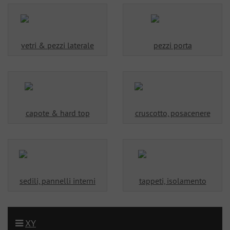
vetri & pezzi laterale
pezzi porta
capote & hard top
cruscotto, posacenere
sedili, pannelli interni
tappeti, isolamento
XY