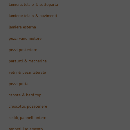
lamiera: telaio & sottoparta
lamiera: telaio & pavimenti
lamiera esterna
pezzi vano motore
pezzi posteriore
paraurti & macherina
vetri & pezzi laterale
pezzi porta
capote & hard top
cruscotto, posacenere
sedili, pannelli interni
tappeti, isolamento