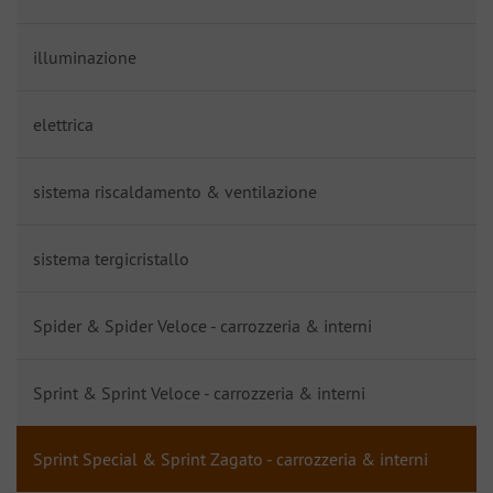
illuminazione
elettrica
sistema riscaldamento & ventilazione
sistema tergicristallo
Spider & Spider Veloce - carrozzeria & interni
Sprint & Sprint Veloce - carrozzeria & interni
Sprint Special & Sprint Zagato - carrozzeria & interni