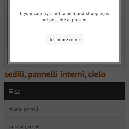
If your country is not to be found, shopping is
not possible at present.
del-priore.com >
sedili, pannelli interni, cielo
XY
volanti, pomeli
copeture, vestiti