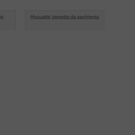
re,
Moquette, tappetto da pavimento