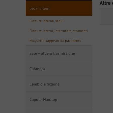
Altre 
pezzi interni
Finiture interne, sedili
Finiture interni, interrutore, strumenti
Moquette, tappetto da pavimento
asse + albero trasmissione
Calandra
Cambio e frizione
Capote, Hardtop