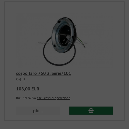
corpo faro 750 2. Serie/101
94-3
108,00 EUR
incl. 19 % IVA
escl. costi di spedizione
piu...