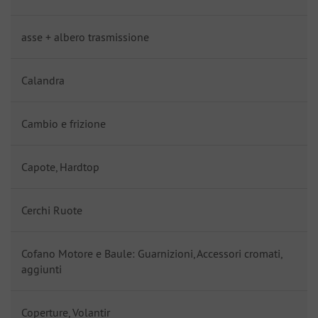
asse + albero trasmissione
Calandra
Cambio e frizione
Capote, Hardtop
Cerchi Ruote
Cofano Motore e Baule: Guarnizioni, Accessori cromati,
aggiunti
Coperture, Volantir