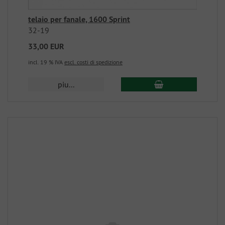
telaio per fanale, 1600 Sprint
32-19
33,00 EUR
incl. 19 % IVA
escl. costi di spedizione
piu...