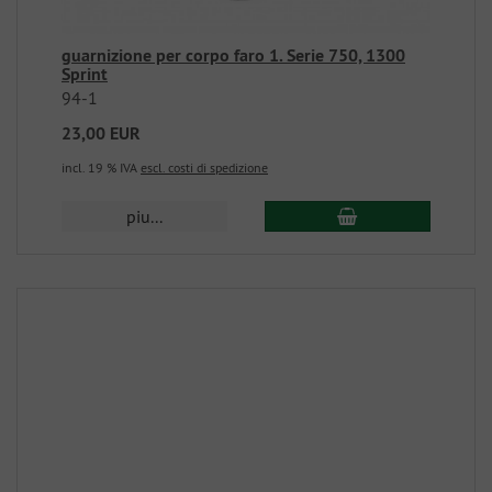
guarnizione per corpo faro 1. Serie 750, 1300
Sprint
94-1
23,00 EUR
incl. 19 % IVA
escl. costi di spedizione
piu...