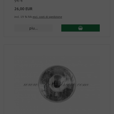
94-4
26,00 EUR
incl. 19 % IVA
escl. costi di spedizione
piu...