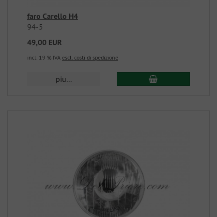
faro Carello H4
94-5
49,00 EUR
incl. 19 % IVA
escl. costi di spedizione
piu...