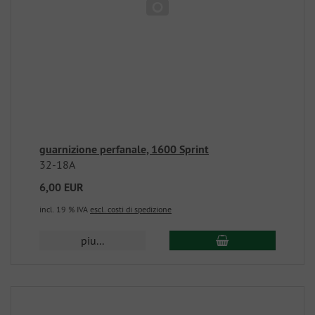
guarnizione perfanale, 1600 Sprint
32-18A
6,00 EUR
incl. 19 % IVA
escl. costi di spedizione
piu...