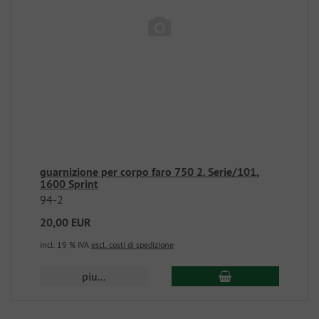
guarnizione per corpo faro 750 2. Serie/101,
1600 Sprint
94-2
20,00 EUR
incl. 19 % IVA
escl. costi di spedizione
piu...