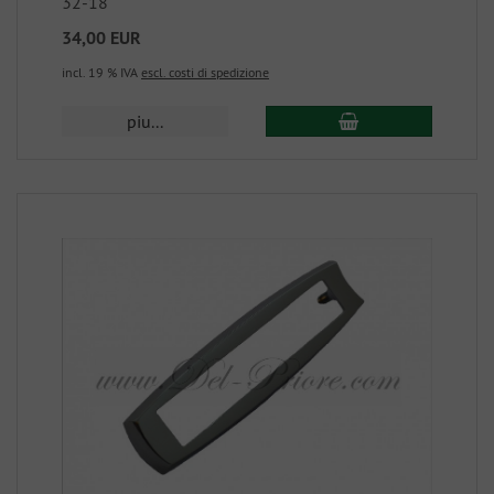
32-18
34,00 EUR
incl. 19 % IVA
escl. costi di spedizione
piu...