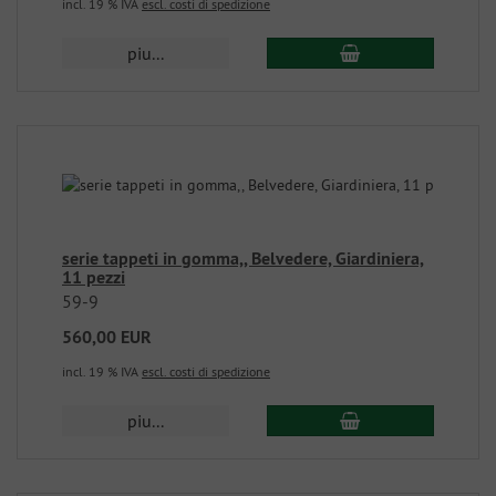
incl. 19 % IVA
escl. costi di spedizione
piu...
serie tappeti in gomma,, Belvedere, Giardiniera,
11 pezzi
59-9
560,00 EUR
incl. 19 % IVA
escl. costi di spedizione
piu...