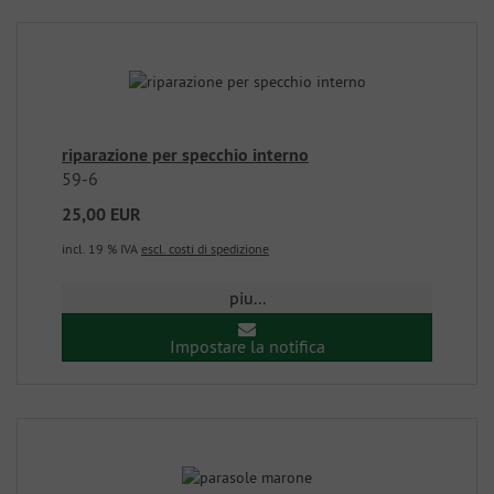
riparazione per specchio interno
59-6
25,00 EUR
incl. 19 % IVA
escl. costi di spedizione
piu...
Impostare la notifica