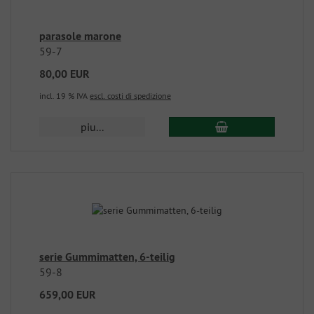
parasole marone
59-7
80,00 EUR
incl. 19 % IVA
escl. costi di spedizione
piu...
serie Gummimatten, 6-teilig
59-8
659,00 EUR