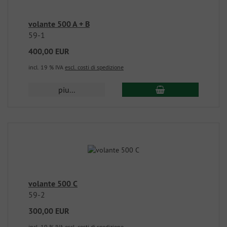
volante 500 A + B
59-1
400,00 EUR
incl. 19 % IVA
escl. costi di spedizione
piu...
volante 500 C
59-2
300,00 EUR
incl. 19 % IVA
escl. costi di spedizione