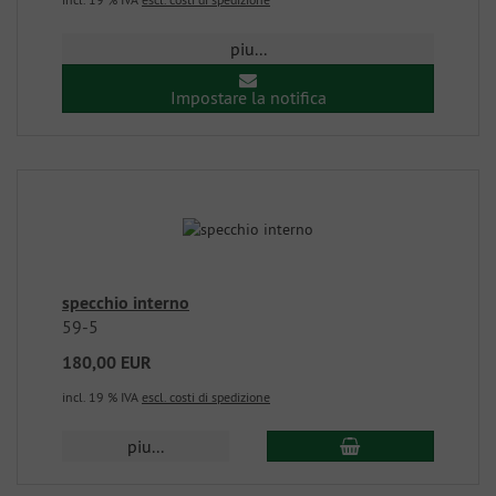
piu...
Impostare la notifica
specchio interno
59-5
180,00 EUR
incl. 19 % IVA
escl. costi di spedizione
piu...