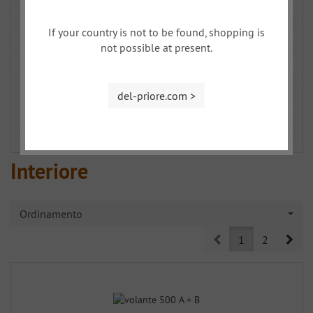
If your country is not to be found, shopping is
not possible at present.
del-priore.com >
Interiore
Ordinamento
Prev
Nex
1
2