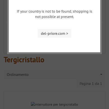
If your country is not to be found, shopping is
not possible at present.
del-priore.com >
Tergicristallo
Ordinamento
Pagina 1 da 1