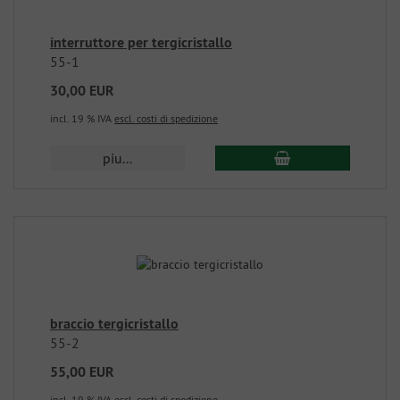
interruttore per tergicristallo
55-1
30,00 EUR
incl. 19 % IVA
escl. costi di spedizione
piu...
braccio tergicristallo
55-2
55,00 EUR
incl. 19 % IVA
escl. costi di spedizione