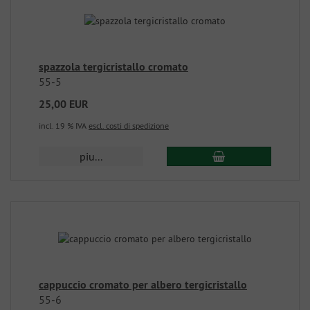
spazzola tergicristallo cromato
55-5
25,00 EUR
incl. 19 % IVA
escl. costi di spedizione
piu...
cappuccio cromato per albero tergicristallo
55-6