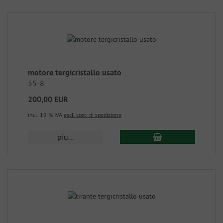
motore tergicristallo usato
55-8
200,00 EUR
incl. 19 % IVA
escl. costi di spedizione
piu...