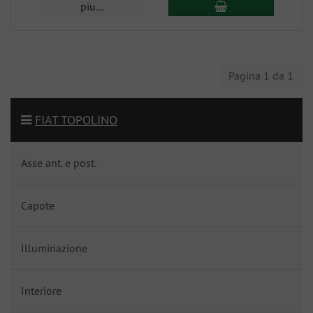
piu...
Pagina 1 da 1
FIAT TOPOLINO
Asse ant. e post.
Capote
Illuminazione
Interiore