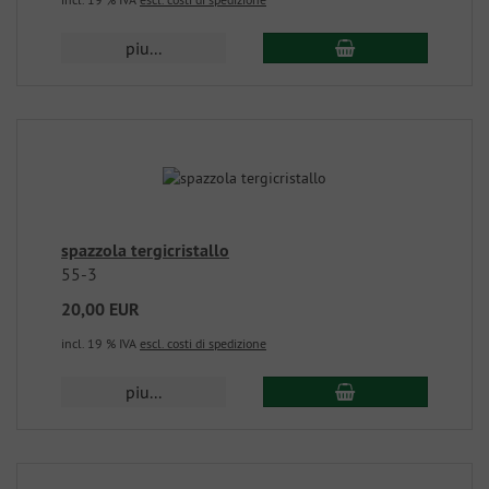
piu...
spazzola tergicristallo
55-3
20,00 EUR
incl. 19 % IVA
escl. costi di spedizione
piu...