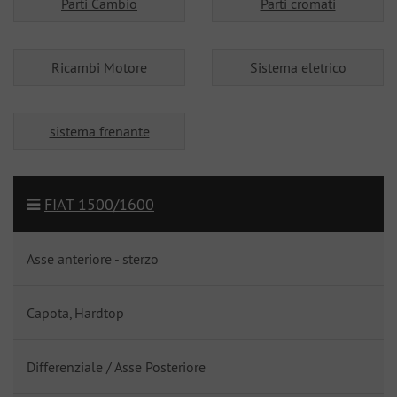
Parti Cambio
Parti cromati
Ricambi Motore
Sistema eletrico
sistema frenante
FIAT 1500/1600
Asse anteriore - sterzo
Capota, Hardtop
Differenziale / Asse Posteriore