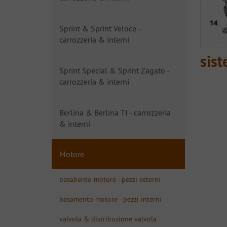
Sprint & Sprint Veloce -
carrozzeria & interni
sist
Sprint Special & Sprint Zagato -
carrozzeria & interni
Berlina & Berlina TI - carrozzeria
& interni
Motore
basabento motore - pezzi esterni
basamento motore - pezzi interni
valvola & distribuzione valvola