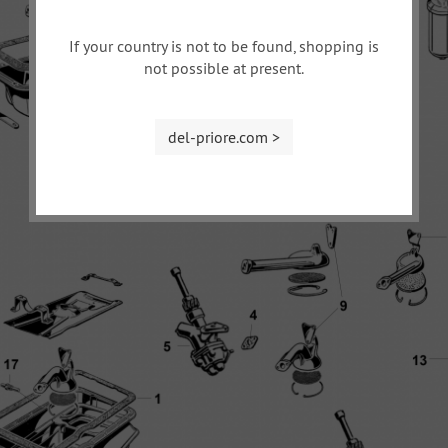
If your country is not to be found, shopping is
not possible at present.
del-priore.com >