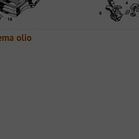
ema olio