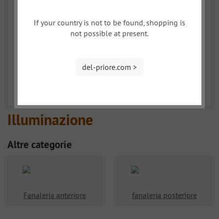
If your country is not to be found, shopping is
not possible at present.
del-priore.com >
Illuminazione
Altre categorie
Fanaleria anteriore
fanaleria posteriore