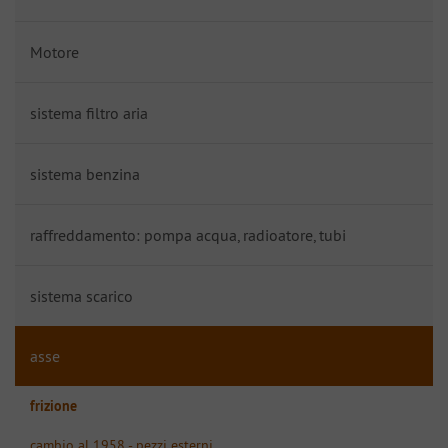
Motore
sistema filtro aria
sistema benzina
raffreddamento: pompa acqua, radioatore, tubi
sistema scarico
asse
frizione
cambio al 1958 - pezzi esterni