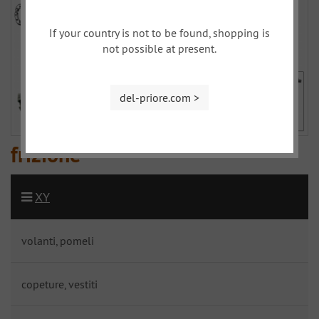
If your country is not to be found, shopping is
not possible at present.
del-priore.com >
frizione
XY
volanti, pomeli
copeture, vestiti