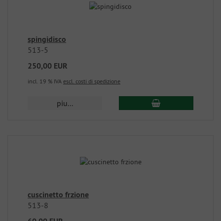
spingidisco
513-5
250,00 EUR
incl. 19 % IVA
escl. costi di spedizione
piu...
cuscinetto frzione
513-8