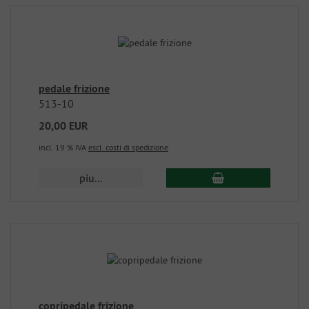
pedale frizione
513-10
20,00 EUR
incl. 19 % IVA
escl. costi di spedizione
piu...
copripedale frizione