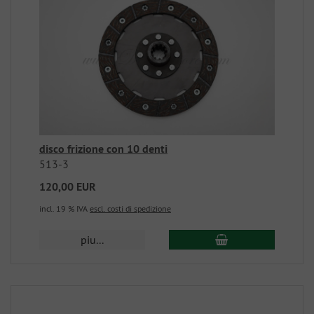
disco frizione con 10 denti
513-3
120,00 EUR
incl. 19 % IVA
escl. costi di spedizione
piu...