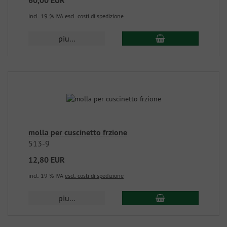
60,00 EUR
incl. 19 % IVA
escl. costi di spedizione
piu...
molla per cuscinetto frzione
513-9
12,80 EUR
incl. 19 % IVA
escl. costi di spedizione
piu...