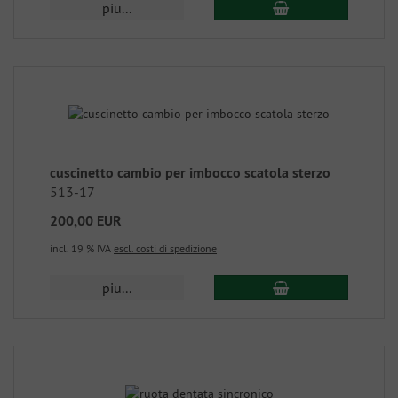
piu...
cuscinetto cambio per imbocco scatola sterzo
513-17
200,00 EUR
incl. 19 % IVA
escl. costi di spedizione
piu...