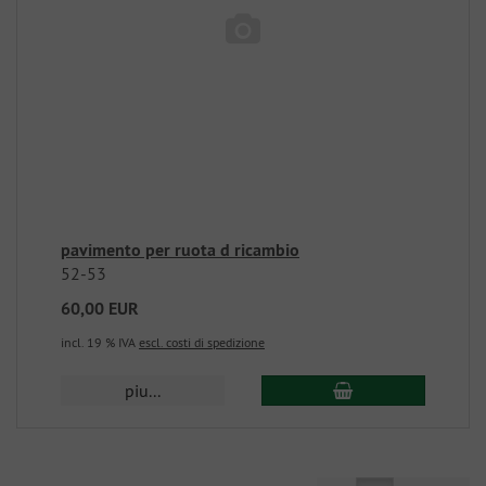
pavimento per ruota d ricambio
52-53
60,00 EUR
incl. 19 % IVA
escl. costi di spedizione
piu...