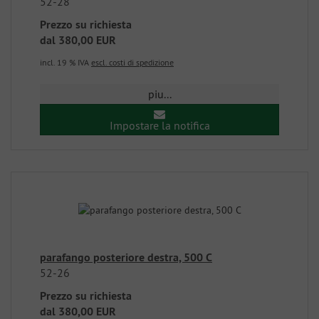
52-28
Prezzo su richiesta
dal
380,00 EUR
incl. 19 % IVA
escl. costi di spedizione
piu...
Impostare la notifica
parafango posteriore destra, 500 C
52-26
Prezzo su richiesta
dal
380,00 EUR