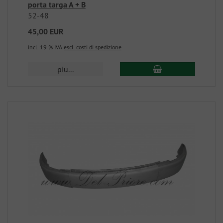
porta targa A + B
52-48
45,00 EUR
incl. 19 % IVA
escl. costi di spedizione
piu...