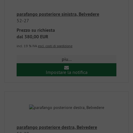
parafango posteriore sinistra, Belvedere
52-27
Prezzo su richiesta
dal
380,00 EUR
incl. 19 % IVA
escl. costi di spedizione
piu...
Impostare la notifica
parafango posteriore destra, Belvedere