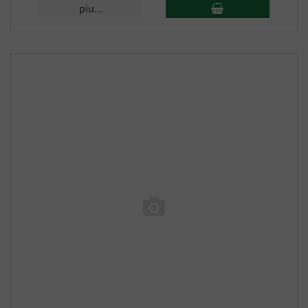
piu...