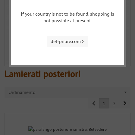
If your country is not to be found, shopping is
not possible at present.
del-priore.com >
Lamierati posteriori
Ordinamento
Prev
Nex
1
2