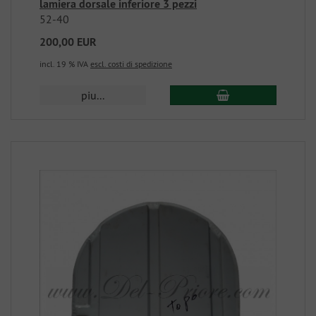
lamiera dorsale inferiore 3 pezzi
52-40
200,00 EUR
incl. 19 % IVA
escl. costi di spedizione
piu...