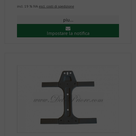
incl. 19 % IVA
escl. costi di spedizione
piu...
Impostare la notifica