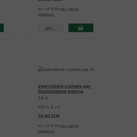
incl. 19 % IVA
escl. costi di
spedizione
piu...
interruttore cromato per
illuminazione interna
54-6
500 A, B o C
30,00 EUR
incl. 19 % IVA
escl. costi di
spedizione