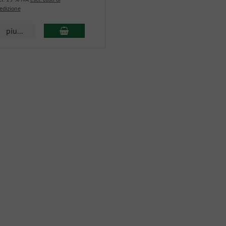
edizione
piu...