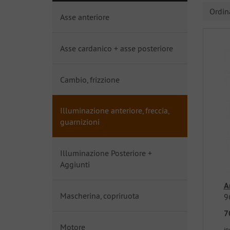
Ordi
Asse anteriore
Asse cardanico + asse posteriore
Cambio, frizzione
Illuminazione anteriore, freccia,
guarnizioni
Illuminazione Posteriore +
Aggiunti
A
Mascherina, copriruota
9
7
Motore
in