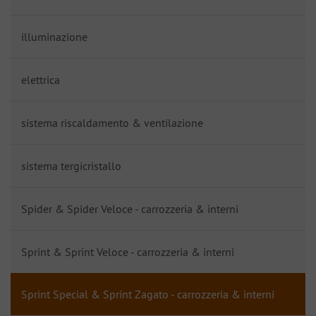
illuminazione
elettrica
sistema riscaldamento & ventilazione
sistema tergicristallo
Spider & Spider Veloce - carrozzeria & interni
Sprint & Sprint Veloce - carrozzeria & interni
Sprint Special & Sprint Zagato - carrozzeria & interni