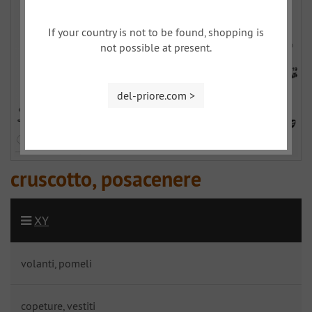
If your country is not to be found, shopping is
not possible at present.
del-priore.com >
cruscotto, posacenere
XY
volanti, pomeli
copeture, vestiti