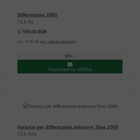
Differenziale 2000
713-42
1.700,00 EUR
incl. 19 % IVA
escl. costi di spedizione
piu...
Impostare la notifica
Paraolio per differenziale anteriore, Dino 2000
713-42A