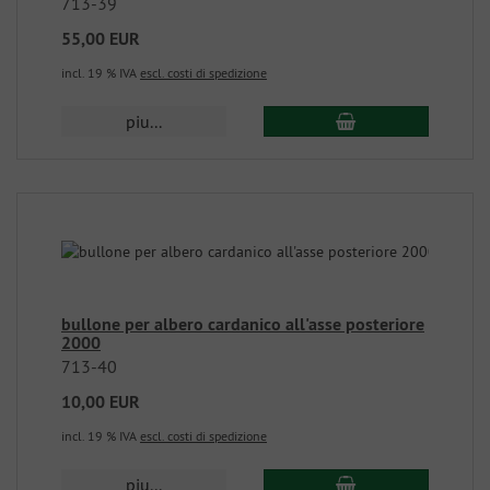
713-39
55,00 EUR
incl. 19 % IVA
escl. costi di spedizione
piu...
bullone per albero cardanico all'asse posteriore
2000
713-40
10,00 EUR
incl. 19 % IVA
escl. costi di spedizione
piu...