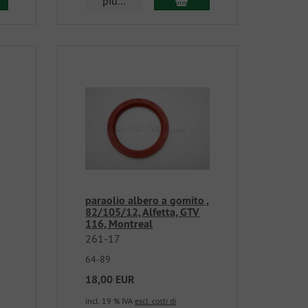
piu...
paraolio albero a gomito ,
82/105/12, Alfetta, GTV
116, Montreal
261-17
64-89
18,00 EUR
incl. 19 % IVA
escl. costi di