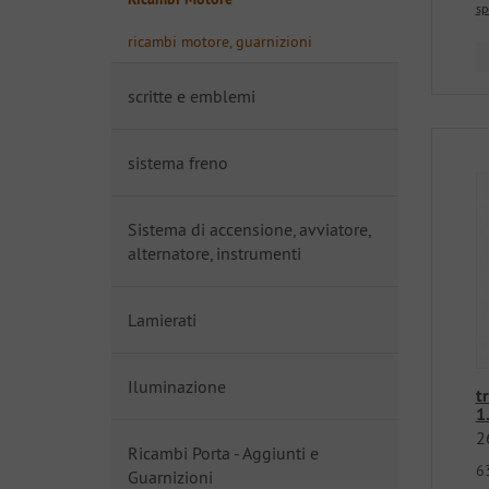
sp
ricambi motore, guarnizioni
scritte e emblemi
sistema freno
Sistema di accensione, avviatore,
alternatore, instrumenti
Lamierati
Iluminazione
t
1.
2
Ricambi Porta - Aggiunti e
6
Guarnizioni