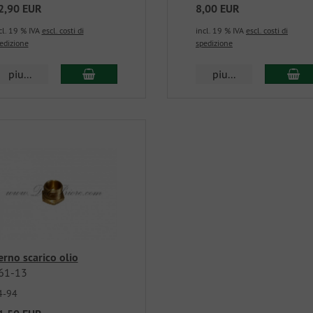
2,90 EUR
8,00 EUR
cl. 19 % IVA
escl. costi di
incl. 19 % IVA
escl. costi di
edizione
spedizione
piu...
piu...
erno scarico olio
61-13
4-94