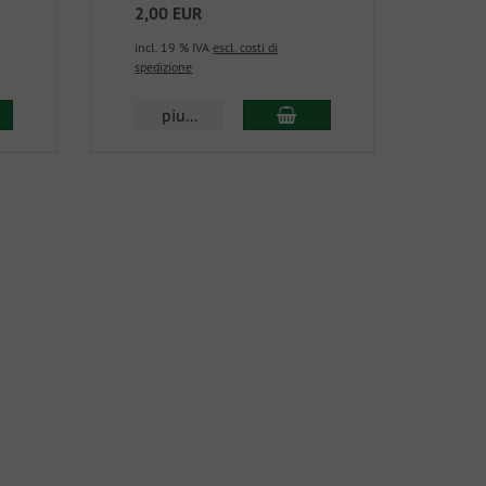
2,00 EUR
incl. 19 % IVA
escl. costi di
spedizione
piu...