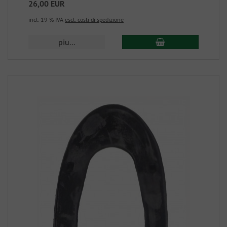
26,00 EUR
incl. 19 % IVA
escl. costi di spedizione
piu...