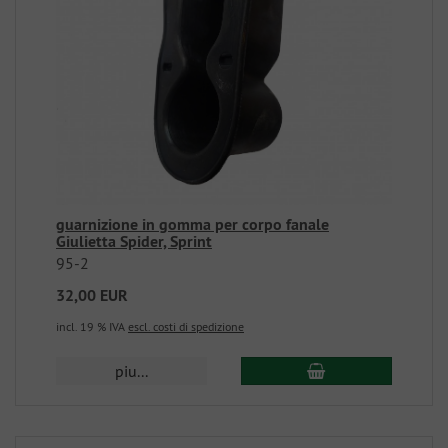
guarnizione in gomma per corpo fanale
Giulietta Spider, Sprint
95-2
32,00 EUR
incl. 19 % IVA
escl. costi di spedizione
piu...