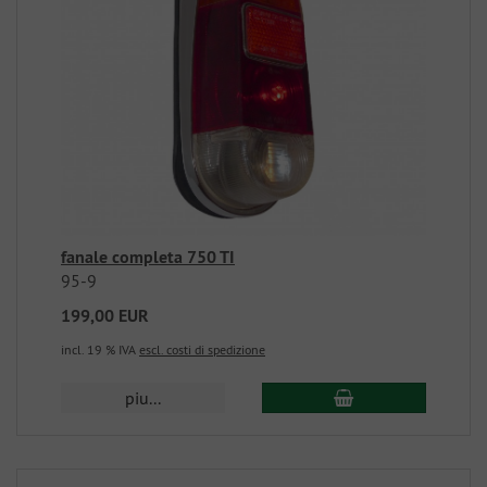
fanale completa 750 TI
95-9
199,00 EUR
incl. 19 % IVA
escl. costi di spedizione
piu...