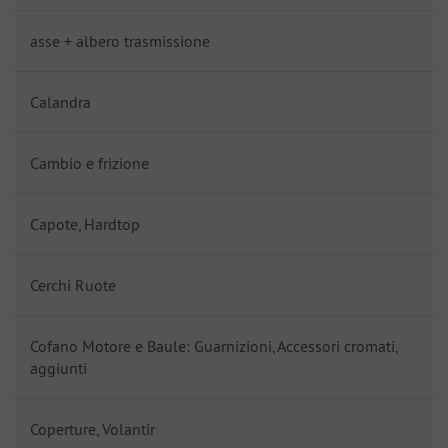
asse + albero trasmissione
Calandra
Cambio e frizione
Capote, Hardtop
Cerchi Ruote
Cofano Motore e Baule: Guarnizioni, Accessori cromati,
aggiunti
Coperture, Volantir