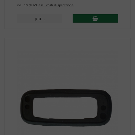
incl. 19 % IVA
escl. costi di spedizione
piu...