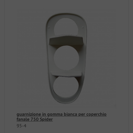
guarnizione in gomma bianca per coperchio
fanale 750 Spider
95-4