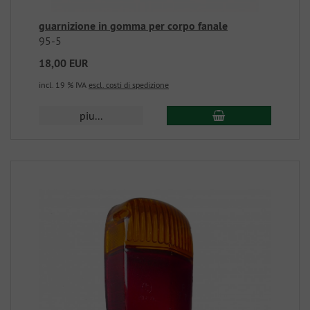
guarnizione in gomma per corpo fanale
95-5
18,00 EUR
incl. 19 % IVA
escl. costi di spedizione
piu...