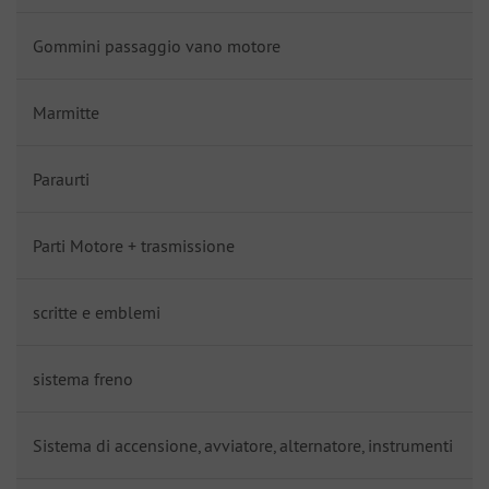
Gommini passaggio vano motore
Marmitte
Paraurti
Parti Motore + trasmissione
scritte e emblemi
sistema freno
Sistema di accensione, avviatore, alternatore, instrumenti