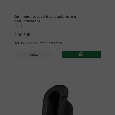
Gommino p. cavo luce posteriore o
dell'indicatore
95-1
9,00 EUR
incl. 19 % IVA
escl. costi di spedizione
piu...