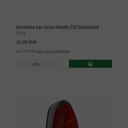
gommino per corpo fanale 750 Limousine
95-8
20,00 EUR
incl. 19 % IVA
escl. costi di spedizione
piu...