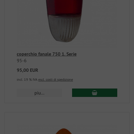
coperchio fanale 750 1. Serie
95-6
95,00 EUR
incl. 19 % IVA
escl. costi di spedizione
piu...