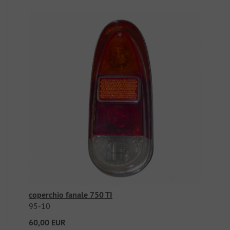
coperchio fanale 750 TI
95-10
60,00 EUR