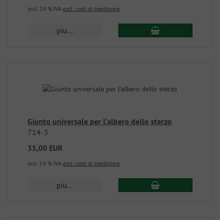
incl. 19 % IVA
escl. costi di spedizione
piu...
Giunto universale per l'albero dello sterzo
714-3
35,00 EUR
incl. 19 % IVA
escl. costi di spedizione
piu...