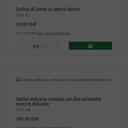
Occhio di canna al centro destra
714-9
50,00 EUR
incl. 19 % IVA
escl. costi di spedizione
piu...
Centro dell'asta comune con due estremità
esterne dell'asta
714-9A
380,00 EUR
incl. 19 % IVA
escl. costi di spedizione