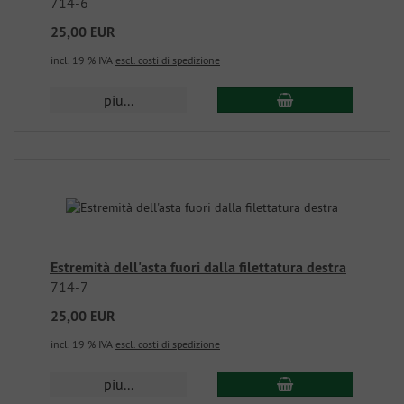
714-6
25,00 EUR
incl. 19 % IVA
escl. costi di spedizione
piu...
Estremità dell'asta fuori dalla filettatura destra
714-7
25,00 EUR
incl. 19 % IVA
escl. costi di spedizione
piu...