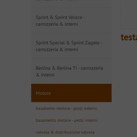
Sprint & Sprint Veloce -
carrozzeria & interni
test
Sprint Special & Sprint Zagato -
carrozzeria & interni
Berlina & Berlina TI - carrozzeria
& interni
Motore
basabento motore - pezzi esterni
basamento motore - pezzi interni
valvola & distribuzione valvola