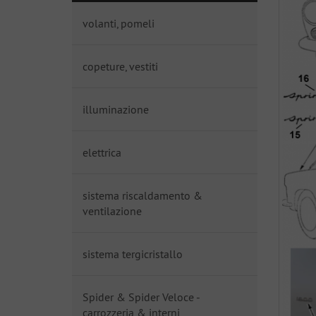
volanti, pomeli
copeture, vestiti
illuminazione
elettrica
sistema riscaldamento &
ventilazione
sistema tergicristallo
Spider & Spider Veloce -
carrozzeria & interni