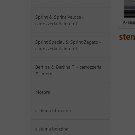
Sprint & Sprint Veloce -
carrozzeria & interni
ste
Sprint Special & Sprint Zagato -
carrozzeria & interni
Berlina & Berlina TI - carrozzeria
& interni
Motore
sistema filtro aria
sistema benzina