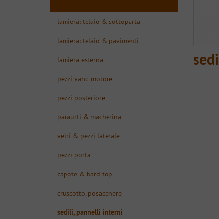
lamiera: telaio & sottoparta
lamiera: telaio & pavimenti
sedi
lamiera esterna
pezzi vano motore
pezzi posteriore
paraurti & macherina
vetri & pezzi laterale
pezzi porta
capote & hard top
cruscotto, posacenere
sedili, pannelli interni