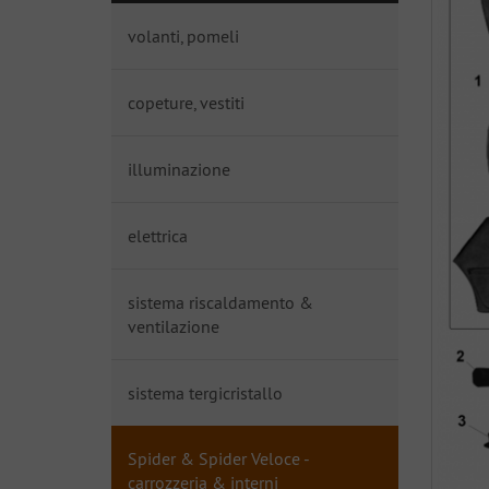
volanti, pomeli
copeture, vestiti
illuminazione
elettrica
sistema riscaldamento &
ventilazione
sistema tergicristallo
Spider & Spider Veloce -
carrozzeria & interni