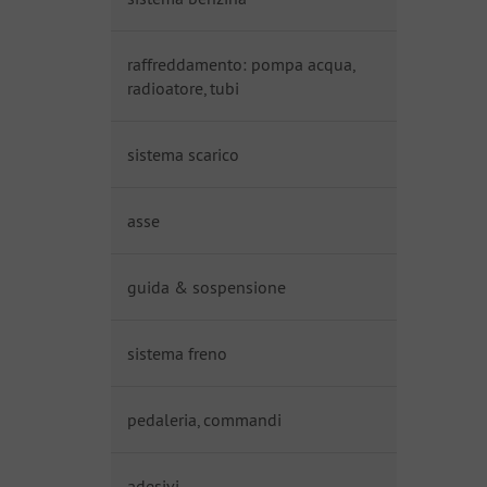
raffreddamento: pompa acqua,
radioatore, tubi
sistema scarico
asse
guida & sospensione
sistema freno
pedaleria, commandi
adesivi