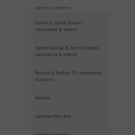
tappeti, isolamento
Sprint & Sprint Veloce -
carrozzeria & interni
Sprint Special & Sprint Zagato -
carrozzeria & interni
Berlina & Berlina TI - carrozzeria
& interni
Motore
sistema filtro aria
sistema benzina