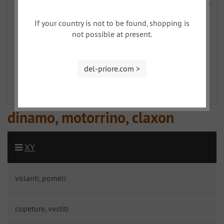
If your country is not to be found, shopping is
not possible at present.
del-priore.com >
dinamo, motorrino, claxon
XY
volanti, pomeli
copeture, vestiti