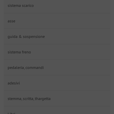
sistema scarico
asse
guida & sospensione
sistema freno
pedaleria, commandi
adesivi
stemma, scritta, thargetta
Libri