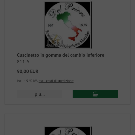
Cuscinetto in gomma del cambio inferiore
811-5
90,00 EUR
incl. 19 % IVA
escl. costi di spedizione
piu...