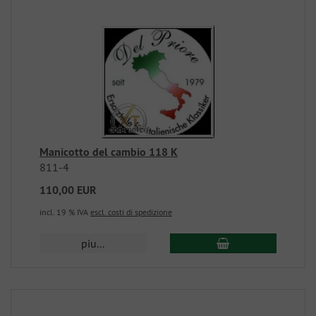
Manicotto del cambio 118 K
811-4
110,00 EUR
incl. 19 % IVA
escl. costi di spedizione
piu...