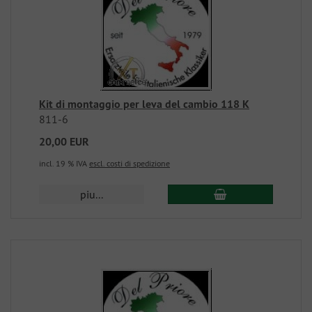
Kit di montaggio per leva del cambio 118 K
811-6
20,00 EUR
incl. 19 % IVA
escl. costi di spedizione
piu...