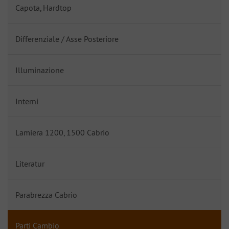
Capota, Hardtop
Differenziale / Asse Posteriore
Illuminazione
Interni
Lamiera 1200, 1500 Cabrio
Literatur
Parabrezza Cabrio
Parti Cambio