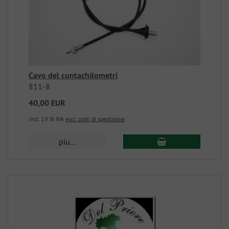
Cavo del contachilometri
811-8
40,00 EUR
incl. 19 % IVA
escl. costi di spedizione
piu...