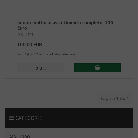
buono multiuso assortimento completo, 100
Euro
GS-100
100,00 EUR
incl. 19 % IVA
escl. costi di spedizione
piu...
Pagina 1 da 1
CATEGORIE
Alfa 1900