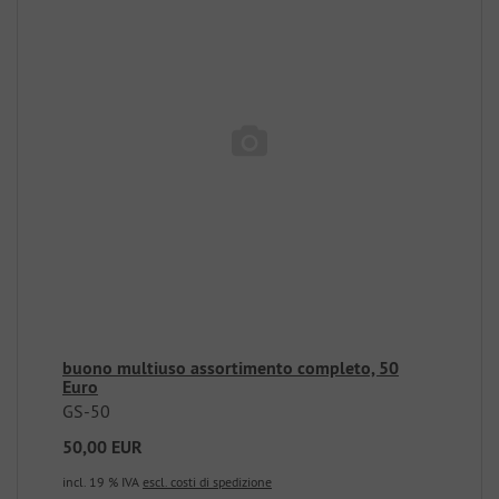
buono multiuso assortimento completo, 50
Euro
GS-50
50,00 EUR
incl. 19 % IVA
escl. costi di spedizione