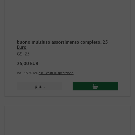
buono multiuso assortimento completo, 25
Euro
GS-25
25,00 EUR
incl. 19 % IVA
escl. costi di spedizione
piu...