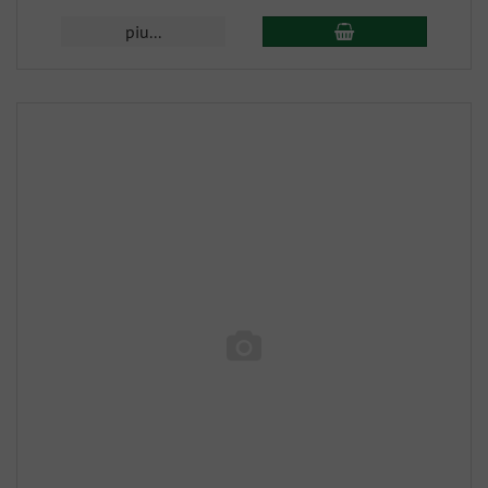
piu...