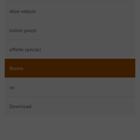
Altre vetture
listino prezzi
offerte speciali
Buono
xy
Download