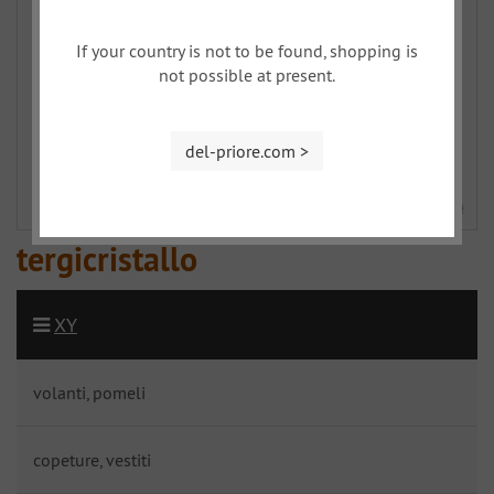
If your country is not to be found, shopping is
not possible at present.
del-priore.com >
tergicristallo
XY
volanti, pomeli
copeture, vestiti