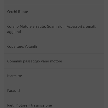
Cerchi Ruote
Cofano Motore e Baule: Guarnizioni, Accessori cromati,
aggiunti
Coperture, Volantir
Gommini passaggio vano motore
Marmitte
Paraurti
Parti Motore + trasmissione