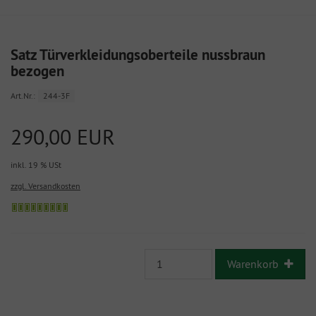
Satz Türverkleidungsoberteile nussbraun
bezogen
Art.Nr.:
244-3F
290,00 EUR
inkl. 19 % USt
zzgl. Versandkosten
Warenkorb