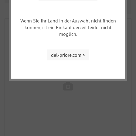
Prev
Nex
1
2
Wenn Sie Ihr Land in der Auswahl nicht finden
können, ist ein Einkauf derzeit leider nicht
möglich.
del-priore.com >