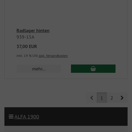
Radlager hinten
939-15A
37,00 EUR
inkl. 19 % USt
zzgl. Versandkosten
mehr...
Prev
Nex
1
2
ALFA 1900