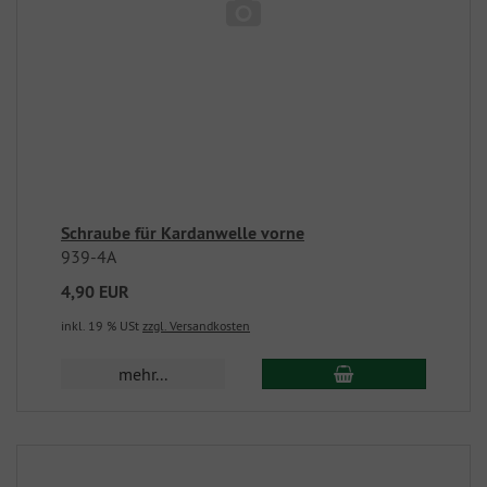
Schraube für Kardanwelle vorne
939-4A
4,90 EUR
inkl. 19 % USt
zzgl. Versandkosten
mehr...