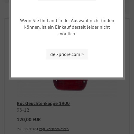
Seite 1 von 1
Wenn Sie Ihr Land in der Auswahl nicht finden
können, ist ein Einkauf derzeit leider nicht
möglich.
del-priore.com >
Rückleuchtenkappe 1900
96-12
120,00 EUR
inkl. 19 % USt
zzgl. Versandkosten