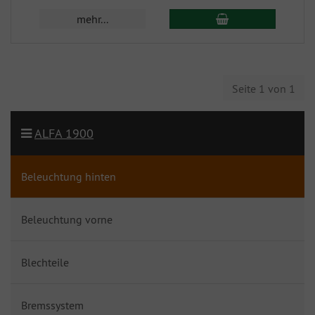
mehr...
Seite 1 von 1
ALFA 1900
Beleuchtung hinten
Beleuchtung vorne
Blechteile
Bremssystem