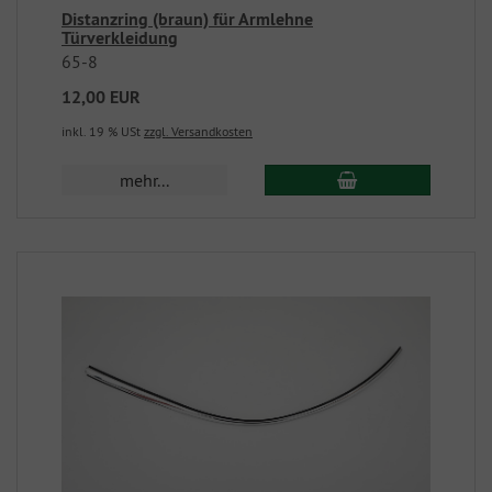
Distanzring (braun) für Armlehne
Türverkleidung
65-8
12,00 EUR
inkl. 19 % USt
zzgl. Versandkosten
mehr...