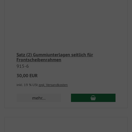
Satz (2) Gummiunterlagen seitlich für
Frontscheibenrahmen
915-6
30,00 EUR
inkl. 19 % USt
zzgl. Versandkosten
mehr...