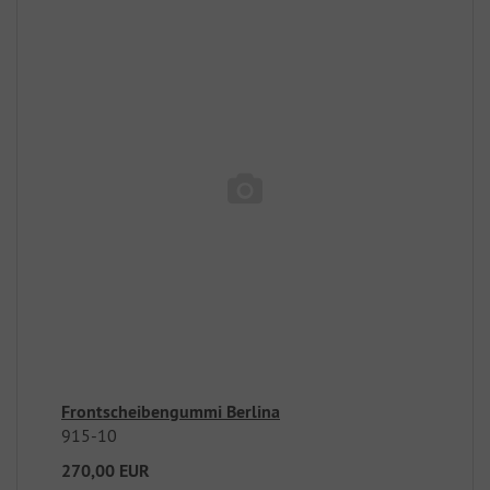
Frontscheibengummi Berlina
915-10
270,00 EUR