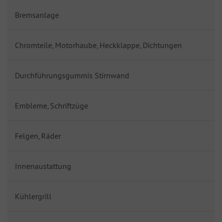
Bremsanlage
Chromteile, Motorhaube, Heckklappe, Dichtungen
Durchführungsgummis Stirnwand
Embleme, Schriftzüge
Felgen, Räder
Innenaustattung
Kühlergrill