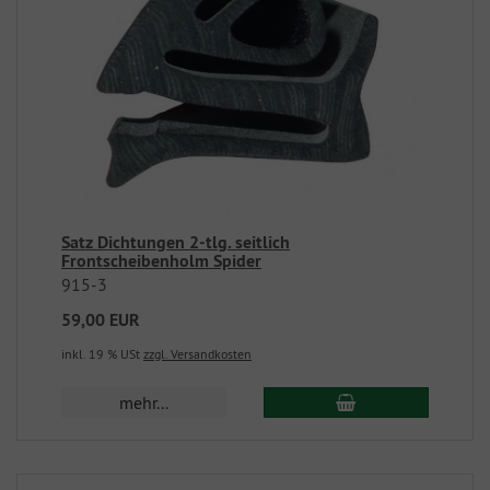
Satz Dichtungen 2-tlg. seitlich
Frontscheibenholm Spider
915-3
59,00 EUR
inkl. 19 % USt
zzgl. Versandkosten
mehr...