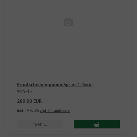
Frontscheibengummi Sprint 1. Serie
915-12
289,00 EUR
inkl. 19 % USt
zzgl. Versandkosten
mehr...