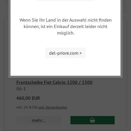
Seite 1 von 1
Wenn Sie Ihr Land in der Auswahl nicht finden
können, ist ein Einkauf derzeit leider nicht
möglich.
del-priore.com >
Frontscheibe Fiat Cabrio 1200 / 1500
86-1
460,00 EUR
inkl. 19 % USt
zzgl. Versandkosten
mehr...