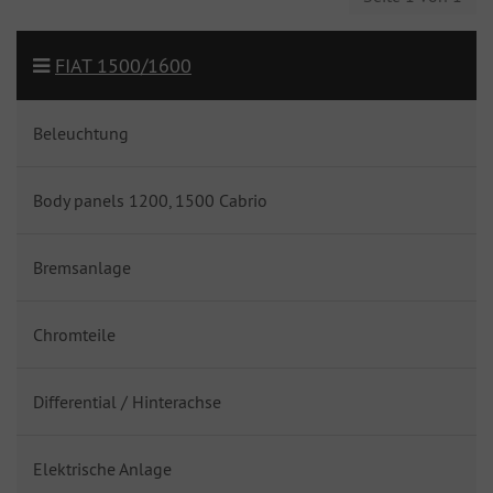
FIAT 1500/1600
Beleuchtung
Body panels 1200, 1500 Cabrio
Bremsanlage
Chromteile
Differential / Hinterachse
Elektrische Anlage