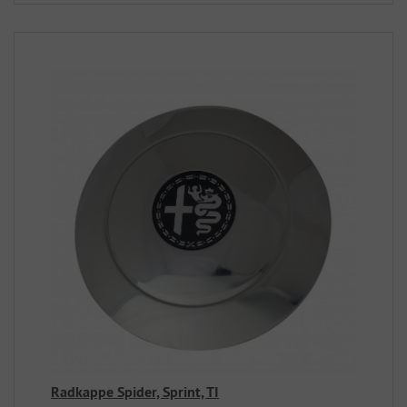
Radkappe Spider, Sprint, TI