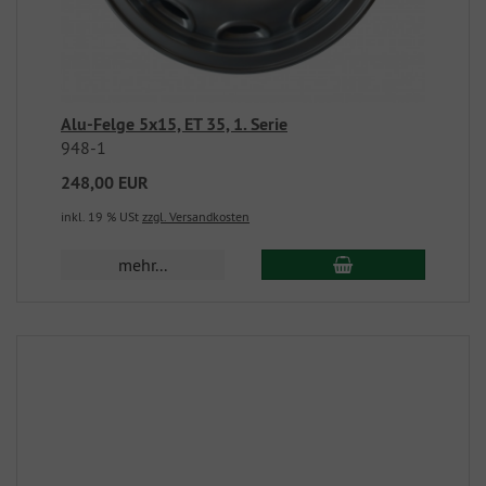
Alu-Felge 5x15, ET 35, 1. Serie
948-1
248,00 EUR
inkl. 19 % USt
zzgl. Versandkosten
mehr...