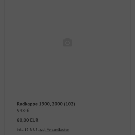
Radkappe 1900, 2000 (102)
948-6
80,00 EUR
inkl. 19 % USt
zzgl. Versandkosten