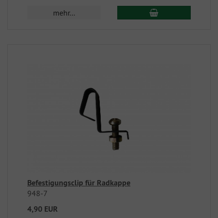
mehr...
Befestigungsclip für Radkappe
948-7
4,90 EUR