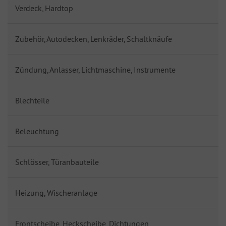
Verdeck, Hardtop
Zubehör, Autodecken, Lenkräder, Schaltknäufe
Zündung, Anlasser, Lichtmaschine, Instrumente
Blechteile
Beleuchtung
Schlösser, Türanbauteile
Heizung, Wischeranlage
Frontscheibe, Heckscheibe, Dichtungen