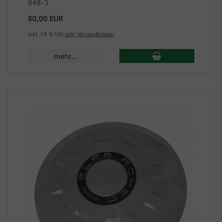
948-3
80,00 EUR
inkl. 19 % USt
zzgl. Versandkosten
mehr...