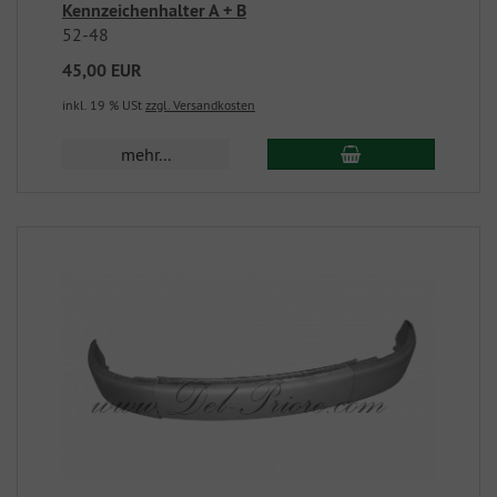
Kennzeichenhalter A + B
52-48
45,00 EUR
inkl. 19 % USt
zzgl. Versandkosten
mehr...