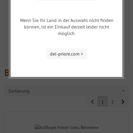
Wenn Sie Ihr Land in der Auswahl nicht finden
können, ist ein Einkauf derzeit leider nicht
möglich.
del-priore.com >
Blechteile hinten
Sortierung
Prev
Nex
1
2