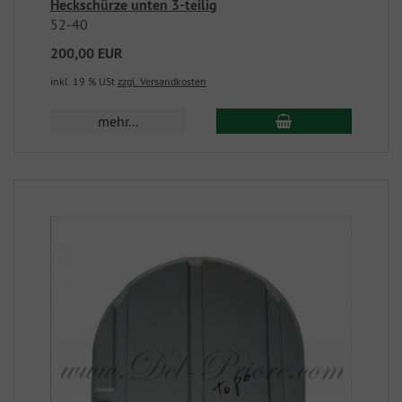
Heckschürze unten 3-teilig
52-40
200,00 EUR
inkl. 19 % USt
zzgl. Versandkosten
mehr...