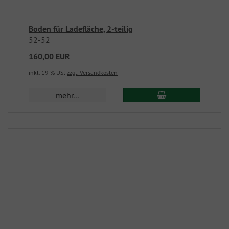
Boden für Ladefläche, 2-teilig
52-52
160,00 EUR
inkl. 19 % USt
zzgl. Versandkosten
mehr...