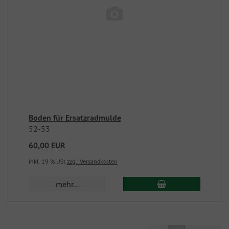
Boden für Ersatzradmulde
52-53
60,00 EUR
inkl. 19 % USt
zzgl. Versandkosten
mehr...