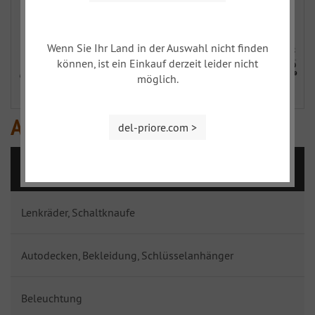
Wenn Sie Ihr Land in der Auswahl nicht finden
können, ist ein Einkauf derzeit leider nicht
möglich.
Anbauteile - Motorraum
del-priore.com >
XY
Lenkräder, Schaltknaufe
Autodecken, Bekleidung, Schlüsselanhänger
Beleuchtung