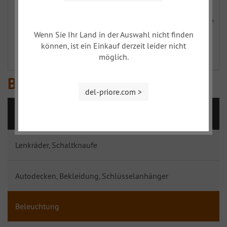
Wenn Sie Ihr Land in der Auswahl nicht finden
können, ist ein Einkauf derzeit leider nicht
möglich.
Blinker
del-priore.com >
XY
Lenkräder, Schaltknaufe
Autodecken, Bekleidung, Schlüsselanhänger
Beleuchtung